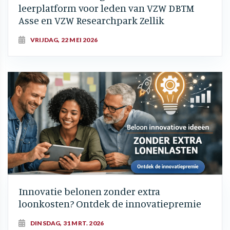
leerplatform voor leden van VZW DBTM
Asse en VZW Researchpark Zellik
VRIJDAG, 22 MEI 2026
Innovatie belonen zonder extra
loonkosten? Ontdek de innovatiepremie
DINSDAG, 31 MRT. 2026