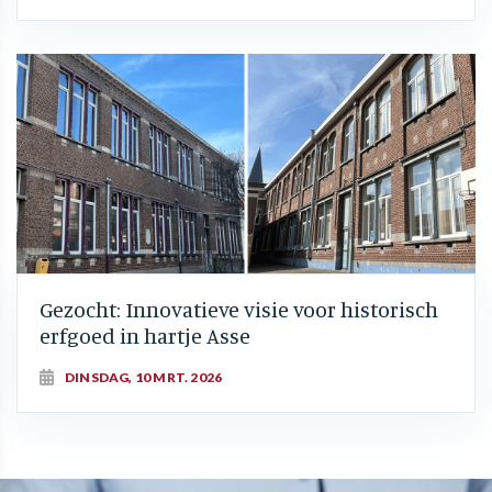
Gezocht: Innovatieve visie voor historisch
erfgoed in hartje Asse
DINSDAG, 10 MRT. 2026