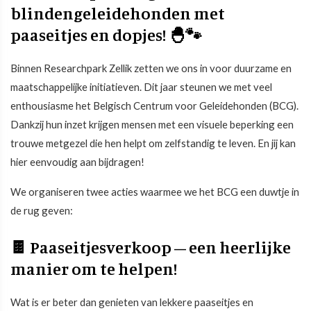
blindengeleidehonden met
paaseitjes en dopjes! 🐣🐾
Binnen Researchpark Zellik zetten we ons in voor duurzame en
maatschappelijke initiatieven. Dit jaar steunen we met veel
enthousiasme het Belgisch Centrum voor Geleidehonden (BCG).
Dankzij hun inzet krijgen mensen met een visuele beperking een
trouwe metgezel die hen helpt om zelfstandig te leven. En jij kan
hier eenvoudig aan bijdragen!
We organiseren twee acties waarmee we het BCG een duwtje in
de rug geven:
🍫 Paaseitjesverkoop – een heerlijke
manier om te helpen!
Wat is er beter dan genieten van lekkere paaseitjes en