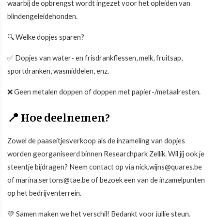
waarbij de opbrengst wordt ingezet voor het opleiden van
blindengeleidehonden.
🔍 Welke dopjes sparen?
✅ Dopjes van water- en frisdrankflessen, melk, fruitsap,
sportdranken, wasmiddelen, enz.
❌ Geen metalen doppen of doppen met papier-/metaalresten.
📍 Hoe deelnemen?
Zowel de paaseitjesverkoop als de inzameling van dopjes
worden georganiseerd binnen Researchpark Zellik. Wil jij ook je
steentje bijdragen? Neem contact op via nick.wijns@quares.be
of marina.sertons@tae.be of bezoek een van de inzamelpunten
op het bedrijventerrein.
💛 Samen maken we het verschil! Bedankt voor jullie steun.