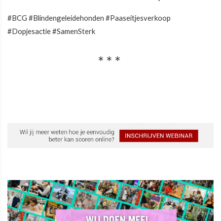
#BCG #Blindengeleidehonden #Paaseitjesverkoop
#Dopjesactie #SamenSterk