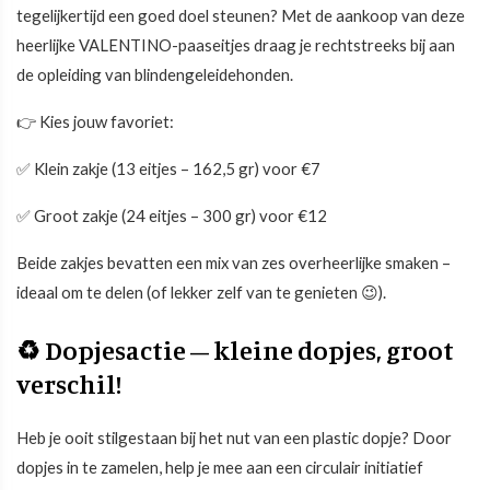
tegelijkertijd een goed doel steunen? Met de aankoop van deze
heerlijke VALENTINO-paaseitjes draag je rechtstreeks bij aan
de opleiding van blindengeleidehonden.
👉 Kies jouw favoriet:
✅ Klein zakje (13 eitjes – 162,5 gr) voor €7
✅ Groot zakje (24 eitjes – 300 gr) voor €12
Beide zakjes bevatten een mix van zes overheerlijke smaken –
ideaal om te delen (of lekker zelf van te genieten 😉).
♻ Dopjesactie – kleine dopjes, groot
verschil!
Heb je ooit stilgestaan bij het nut van een plastic dopje? Door
dopjes in te zamelen, help je mee aan een circulair initiatief