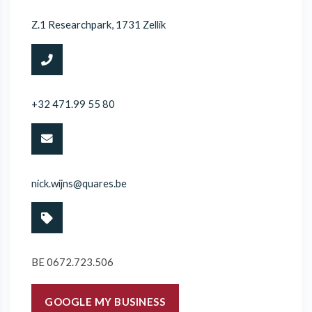
Z.1 Researchpark, 1731 Zellik
+32 471.99 55 80
nick.wijns@quares.be
BE 0672.723.506
GOOGLE MY BUSINESS