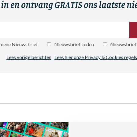
r in en ontvang GRATIS ons laatste n
mene Nieuwsbrief
Nieuwsbrief Leden
Nieuwsbrief
Lees vorige berichten
Lees hier onze Privacy & Cookies regels