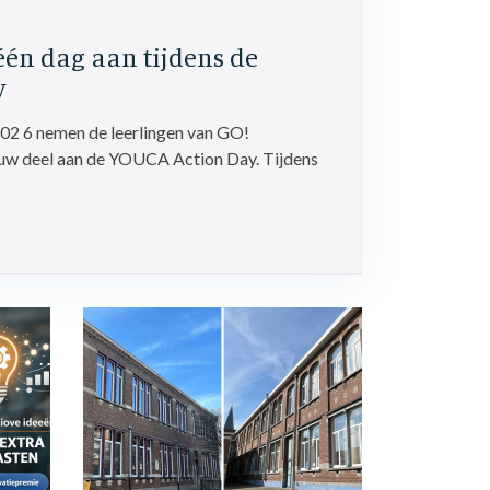
 één dag aan tijdens de
y
2 6 nemen de leerlingen van GO!
uw deel aan de YOUCA Action Day. Tijdens