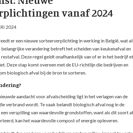
rplichtingen vanaf 2024
RI 2024
eedt er een nieuwe sorteerverplichting in werking in België, wat al
 belangrijke verandering betreft het scheiden van keukenafval en
restafval. Deze regel geldt onafhankelijk van of er in het bedrijf e
et. Deze stap komt overeen met de EU-richtlijn die bedrijven en
om biologisch afval bij de bron te sorteren.
ndering?
ieuwde aandacht voor afvalscheiding ligt in het verlagen van de
die verbrand wordt. Te vaak belandt biologisch afval nog in de
 een verspilling van waardevolle grondstoffen, want als dit soort a
rteerd, kan het waardevolle compost of energie opleveren.