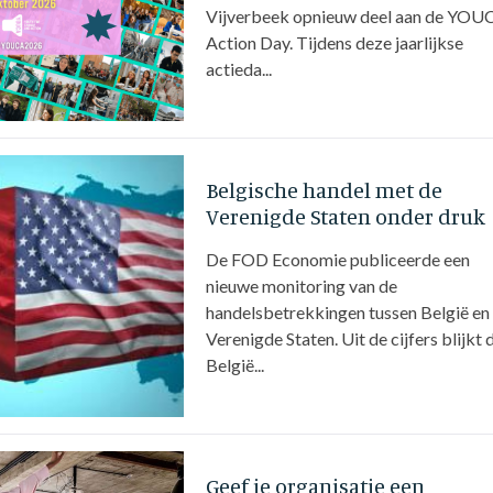
Vijverbeek opnieuw deel aan de YOU
Action Day. Tijdens deze jaarlijkse
actieda...
Belgische handel met de
Verenigde Staten onder druk
De FOD Economie publiceerde een
nieuwe monitoring van de
handelsbetrekkingen tussen België en
Verenigde Staten. Uit de cijfers blijkt 
België...
Geef je organisatie een