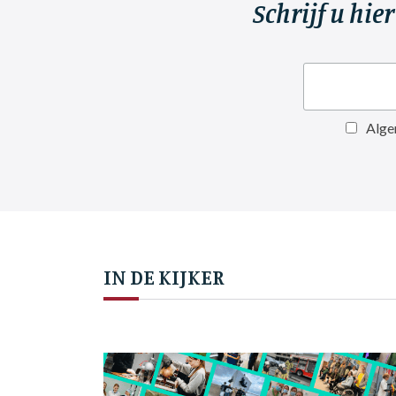
Schrijf u hie
Alge
IN DE KIJKER