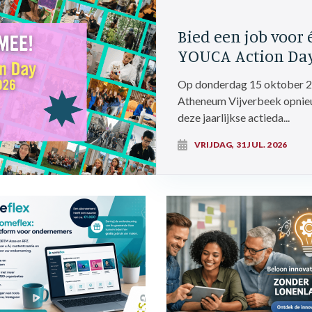
Bied een job voor
YOUCA Action Da
Op donderdag 15 oktober 20
Atheneum Vijverbeek opnie
deze jaarlijkse actieda...
VRIJDAG, 31 JUL. 2026