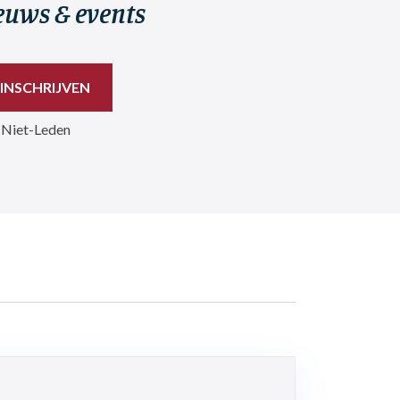
ieuws & events
 Niet-Leden