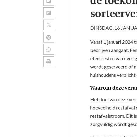
sorteerve
DINSDAG, 16 JANUA
Vanaf 1 januari 2024 tr
bedrijven aangaat. Een
etensresten van overig 
wordt geserveerd of ni
huishoudens verplicht 
Waarom deze vera
Het doel van deze vern
hoeveelheid restafval 
restafvalstroom. Dit is
zorgvuldig wordt geso