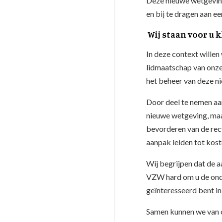
Deze nieuwe wetgeving
en bij te dragen aan ee
Wij staan voor u k
In deze context willen
lidmaatschap van onze
het beheer van deze n
Door deel te nemen aan
nieuwe wetgeving, maar
bevorderen van de rec
aanpak leiden tot kos
Wij begrijpen dat de 
VZW hard om u de onder
geïnteresseerd bent i
Samen kunnen we van o