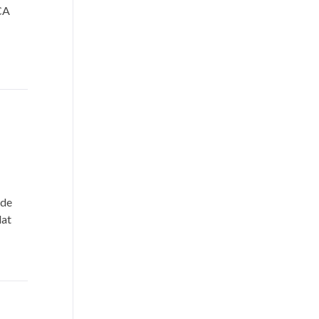
CA
 de
dat