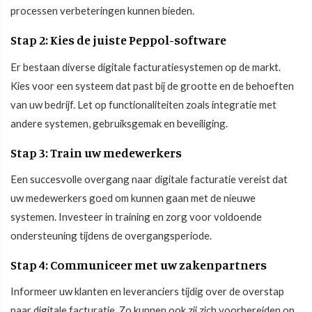
processen verbeteringen kunnen bieden.
Stap 2: Kies de juiste Peppol-software
Er bestaan diverse digitale facturatiesystemen op de markt.
Kies voor een systeem dat past bij de grootte en de behoeften
van uw bedrijf. Let op functionaliteiten zoals integratie met
andere systemen, gebruiksgemak en beveiliging.
Stap 3: Train uw medewerkers
Een succesvolle overgang naar digitale facturatie vereist dat
uw medewerkers goed om kunnen gaan met de nieuwe
systemen. Investeer in training en zorg voor voldoende
ondersteuning tijdens de overgangsperiode.
Stap 4: Communiceer met uw zakenpartners
Informeer uw klanten en leveranciers tijdig over de overstap
naar digitale facturatie. Zo kunnen ook zij zich voorbereiden op