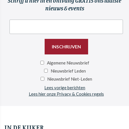
Schrijf u hier in en ontvang GRATIS ons laatste
nieuws & events
Algemene Nieuwsbrief
Nieuwsbrief Leden
Nieuwsbrief Niet-Leden
Lees vorige berichten
Lees hier onze Privacy & Cookies regels
IN DE KIJKER