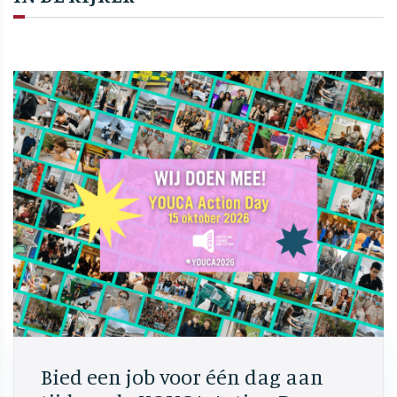
Bied een job voor één dag aan