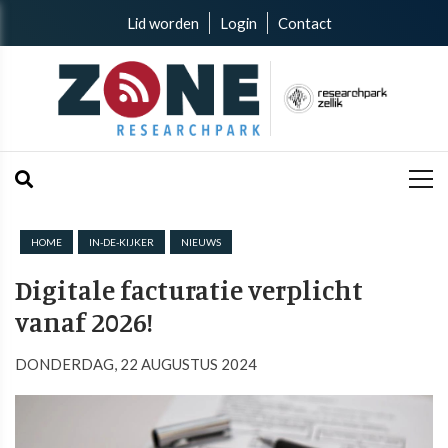
Lid worden
Login
Contact
HOME
IN-DE-KIJKER
NIEUWS
Digitale facturatie verplicht
vanaf 2026!
DONDERDAG, 22 AUGUSTUS 2024