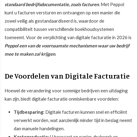
standaard bedrijfsdocumentatie, zoals facturen
. Met Peppol
kunt u facturen versturen en ontvangen op een manier die
zowel veilig als gestandaardiseerd is, waardoor de
compatibiliteit tussen verschillende boekhoudsystemen
toeneemt. Voor de verplichting van digitale facturatie in 2026 is
Peppol een van de voornaamste mechanismen waar uw bedrijf
mee te maken zal krijgen
.
De Voordelen van Digitale Facturatie
Hoewel de verandering voor sommige bedrijven een uitdaging
kan zijn, biedt digitale facturatie onmiskenbare voordelen:
Tijdbesparing:
Digitale facturen kunnen snel en efficiënt
verwerkt worden, wat aanzienlijk minder tijd in beslag neemt
dan manuele handelingen.
Kostenreductie:
U bespaart op papier, drukwerk en