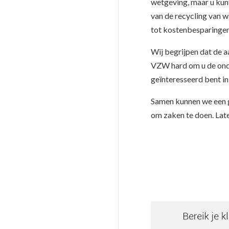
wetgeving, maar u kun
van de recycling van 
tot kostenbesparingen
Wij begrijpen dat de 
VZW hard om u de onder
geïnteresseerd bent i
Samen kunnen we een g
om zaken te doen. Lat