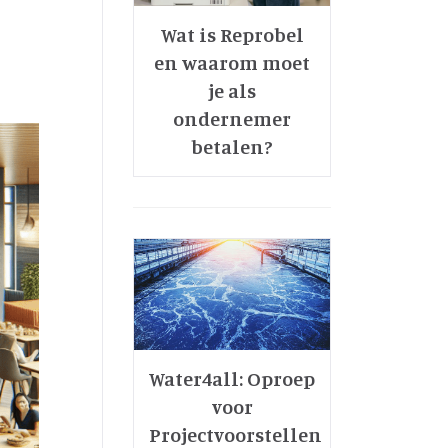
Wat is Reprobel
en waarom moet
je als
ondernemer
betalen?
Water4all: Oproep
voor
Projectvoorstellen