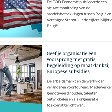
De FOD Economie publiceerde een
nieuwe monitoring van de
handelsbetrekkingen tussen België en
Verenigde Staten. Uit de cijfers blijkt 
België...
Geef je organisatie een
voorsprong met gratis
begeleiding op maat dankzij
Europese subsidies
De arbeidsmarkt en de werkvloer
veranderen voortdurend. Medewerke
gemotiveerd houden, talenten
ontwikkelen en als organisatie
toekomstgericht wer...