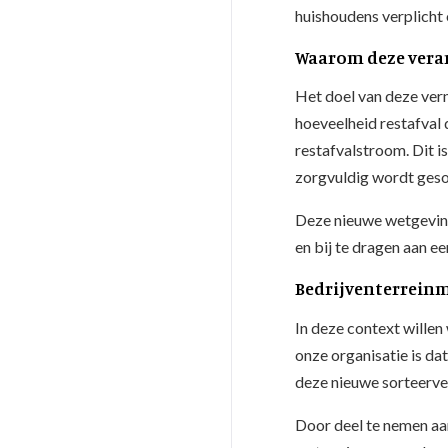
huishoudens verplicht 
Waarom deze vera
Het doel van deze vern
hoeveelheid restafval 
restafvalstroom. Dit is
zorgvuldig wordt geso
Deze nieuwe wetgeving
en bij te dragen aan ee
Bedrijventerreinm
In deze context willen
onze organisatie is da
deze nieuwe sorteerve
Door deel te nemen aan