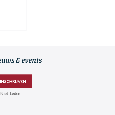
ieuws & events
 Niet-Leden