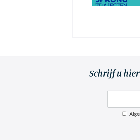
Schrijf u hie
Alge