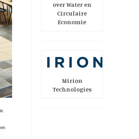
over Water en
Circulaire
Economie
Mirion
Technologies
le
ten