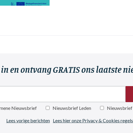
r in en ontvang GRATIS ons laatste n
mene Nieuwsbrief
Nieuwsbrief Leden
Nieuwsbrief
Lees vorige berichten
Lees hier onze Privacy & Cookies regels