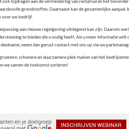
t ook bijdragen aan de vermindering van restafval en het bevorde
waardevolle grondstoffen. Daarnaast kan de gezamenlijke aanpak l
 voor uw bedrijf.
aanpassing aan nieuwe regelgeving uitdagend kan zijn. Daarom wer
steuning te bieden die u nodig heeft. Als u meer informatie wilt 
n deelname, neem dan gerust contact met ons op via uw parkmanag
roenere, schonere en duurzamere plek maken van het bedrijvente
en we samen de toekomst sorteren!