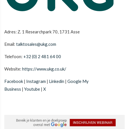
Adres: Z. 1 Researchpark 70, 1731 Asse
Email:
talktosales@ukg.com
Telefoon:
+32 (0) 2 481 64 00
Website:
https://www.ukg.co.uk/
Facebook
|
Instagram
|
Linkedin
|
Google My
Business
|
Youtube
|
X