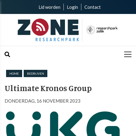
Lid worden
Login
Contact
HOME
BEDRIJVEN
Ultimate Kronos Group
DONDERDAG, 16 NOVEMBER 2023