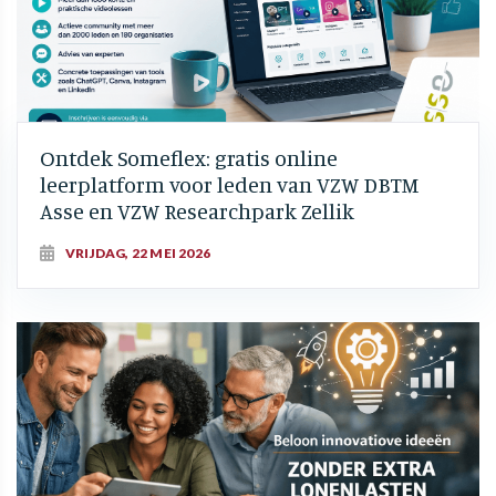
Ontdek Someflex: gratis online
leerplatform voor leden van VZW DBTM
Asse en VZW Researchpark Zellik
VRIJDAG, 22 MEI 2026