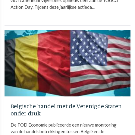
GO! Atheneum Vijverbeek opnieuw deel aan de YOUCA
Action Day. Tijdens deze jaarlijkse actieda...
Belgische handel met de Verenigde Staten
onder druk
De FOD Economie publiceerde een nieuwe monitoring
van de handelsbetrekkingen tussen België en de