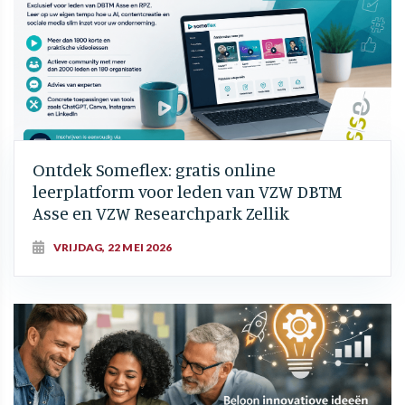
Ontdek Someflex: gratis online
leerplatform voor leden van VZW DBTM
Asse en VZW Researchpark Zellik
VRIJDAG, 22 MEI 2026