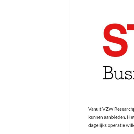
Vanuit VZW Researchpar
kunnen aanbieden. Het 
dagelijks operatie wil