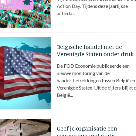
Action Day. Tijdens deze jaarlijkse
actieda...
Belgische handel met de
Verenigde Staten onder druk
De FOD Economie publiceerde een
nieuwe monitoring van de
handelsbetrekkingen tussen België en
Verenigde Staten. Uit de cijfers blijkt 
België...
Geef je organisatie een
voorsprong met gratis