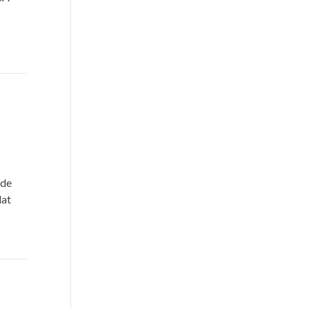
 de
dat