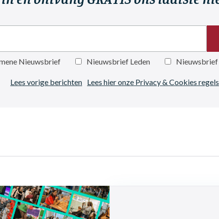
mene Nieuwsbrief
Nieuwsbrief Leden
Nieuwsbrief
Lees vorige berichten
Lees hier onze Privacy & Cookies regels