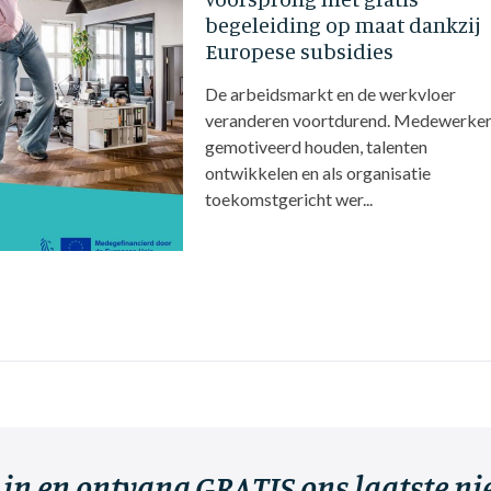
begeleiding op maat dankzij
Europese subsidies
De arbeidsmarkt en de werkvloer
veranderen voortdurend. Medewerke
gemotiveerd houden, talenten
ontwikkelen en als organisatie
toekomstgericht wer...
r in en ontvang GRATIS ons laatste n