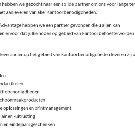
hebben we gezocht naar een solide partner om ons voor lange te
het aanleveren van alle ‘Kantoorbenodigdheden’.
Advantage hebben we een partner gevonden die u allen kan
gen ervoor dat jullie noden op gebied van kantoorbehoefte worden
lleverancier op het gebied van kantoorbenodigdheden leveren zij 
len
dartikelen
fiebenodigdheden
schoonmaakproducten
oplossingen en printmanagement
r en -uitrusting
en eindejaarsgeschenken