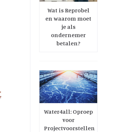
Wat is Reprobel
en waarom moet
je als
ondernemer
betalen?
Water4all: Oproep
voor
Projectvoorstellen