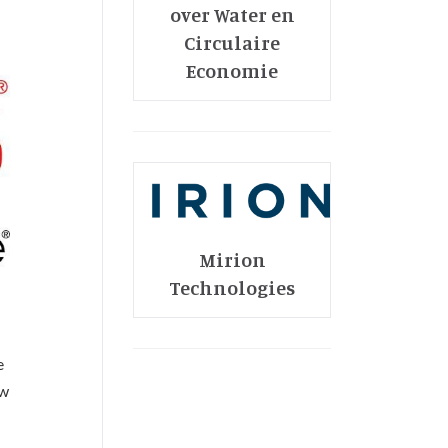
over Water en
Circulaire
Economie
Mirion
Technologies
e
uw