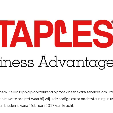
k Zellik zijn wij voortdurend op zoek naar extra services om u t
nieuwste project waarbij wij u de nodige extra ondersteuning in 
len bieden is vanaf februari 2017 van kracht.