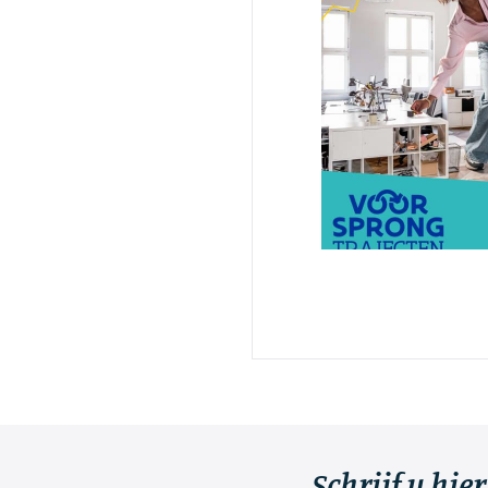
Schrijf u hie