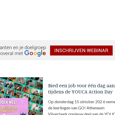
Bied een job voor één dag aan
tijdens de YOUCA Action Day
Op donderdag 15 oktober 202 6 nem
de leerlingen van GO! Atheneum
Vijverbeek opnieuw deel aan de YOU