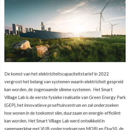
De komst van het elektriciteitscapaciteitstarief in 2022
vergroot het belang van systemen waarin elektriciteit gespreid
kan worden, de zogenaamde slimme systemen. Het Smart
Village Lab is de eerste fysieke realisatie van Green Energy Park
(GEP), het innovatieve proeftuincentrum en zal onderzoeken
hoe wonen in de toekomst slim, duurzaam en energie-efficiënt
kan worden. Het Smart Village Lab werd ontwikkeld in
samenwerking met VUB-onderzoeksgroep MOBI en Flux50, de