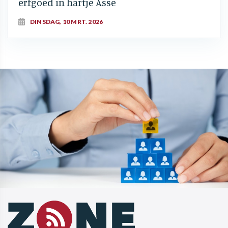
erfgoed in hartje Asse
DINSDAG, 10 MRT. 2026