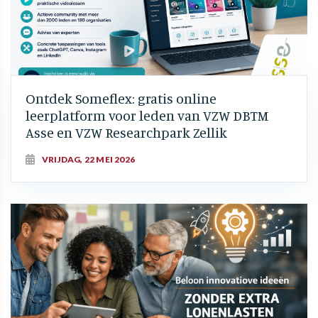
Ontdek Someflex: gratis online
leerplatform voor leden van VZW DBTM
Asse en VZW Researchpark Zellik
VRIJDAG, 22 MEI 2026