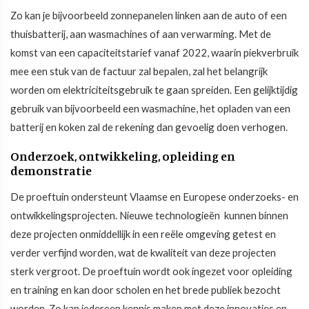
Zo kan je bijvoorbeeld zonnepanelen linken aan de auto of een
thuisbatterij, aan wasmachines of aan verwarming. Met de
komst van een capaciteitstarief vanaf 2022, waarin piekverbruik
mee een stuk van de factuur zal bepalen, zal het belangrijk
worden om elektriciteitsgebruik te gaan spreiden. Een gelijktijdig
gebruik van bijvoorbeeld een wasmachine, het opladen van een
batterij en koken zal de rekening dan gevoelig doen verhogen.
Onderzoek, ontwikkeling, opleiding en
demonstratie
De proeftuin ondersteunt Vlaamse en Europese onderzoeks- en
ontwikkelingsprojecten. Nieuwe technologieën kunnen binnen
deze projecten onmiddellijk in een reële omgeving getest en
verder verfijnd worden, wat de kwaliteit van deze projecten
sterk vergroot. De proeftuin wordt ook ingezet voor opleiding
en training en kan door scholen en het brede publiek bezocht
worden. Zo kan iedereen kennis maken met deze innovaties en