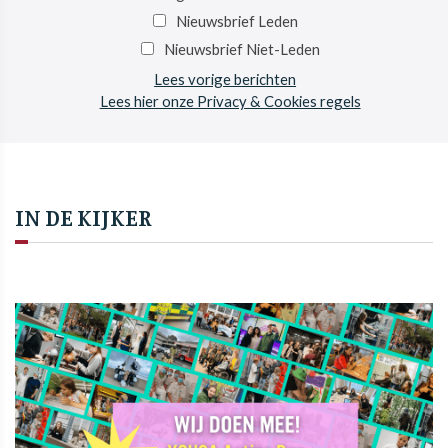
Nieuwsbrief Leden
Nieuwsbrief Niet-Leden
Lees vorige berichten
Lees hier onze Privacy & Cookies regels
IN DE KIJKER