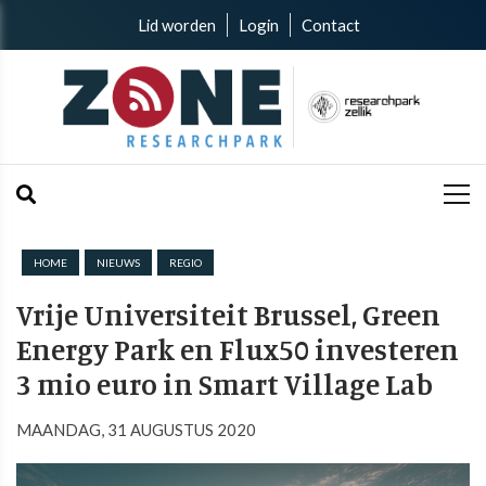
Lid worden
Login
Contact
HOME
NIEUWS
REGIO
Vrije Universiteit Brussel, Green
Energy Park en Flux50 investeren
3 mio euro in Smart Village Lab
MAANDAG, 31 AUGUSTUS 2020