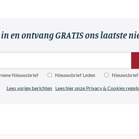
r in en ontvang GRATIS ons laatste n
mene Nieuwsbrief
Nieuwsbrief Leden
Nieuwsbrief
Lees vorige berichten
Lees hier onze Privacy & Cookies regels