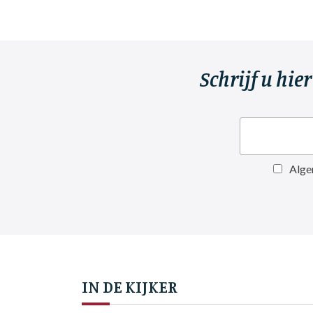
Schrijf u hie
Alge
IN DE KIJKER