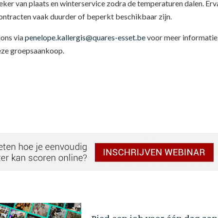
s zeker van plaats en winterservice zodra de temperaturen dalen. Erv
contracten vaak duurder of beperkt beschikbaar zijn.
 ons via
penelope.kallergis@quares-esset.be
voor meer informatie
 deze groepsaankoop.