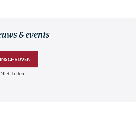
ieuws & events
 Niet-Leden