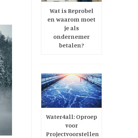
Wat is Reprobel
en waarom moet
je als
ondernemer
betalen?
Water4all: Oproep
voor
Projectvoorstellen