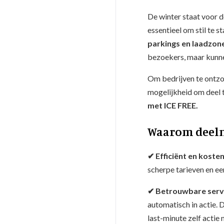
De winter staat voor d
essentieel om stil te s
parkings en laadzone
bezoekers, maar kunnen
Om bedrijven te ontzor
mogelijkheid om deel 
met ICE FREE.
Waarom deel
✔ Efficiënt en kost
scherpe tarieven en ee
✔ Betrouwbare serv
automatisch in actie. 
last-minute zelf acti