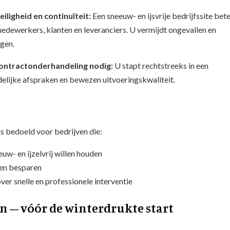
iligheid en continuïteit:
Een sneeuw- en ijsvrije bedrijfssite bet
edewerkers, klanten en leveranciers. U vermijdt ongevallen en
ngen.
contractonderhandeling nodig:
U stapt rechtstreeks in een
elijke afspraken en bewezen uitvoeringskwaliteit.
 bedoeld voor bedrijven die:
uw- en ijzelvrij willen houden
len besparen
ver snelle en professionele interventie
n – vóór de winterdrukte start